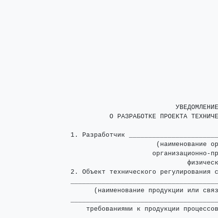
                           УВЕДОМЛЕНИЕ
          О РАЗРАБОТКЕ ПРОЕКТА ТЕХНИЧЕ
1. Разработчик _______________________
                      (наименование ор
                     организационно-пр
                              физическ
2. Объект технического регулирования 
______________________________________
      (наименование продукции или связ
______________________________________
    требованиями к продукции процессов