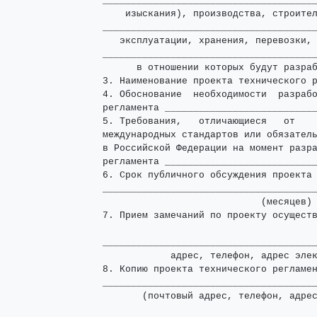
______________________________________
    изыскания), производства, строител
______________________________________
   эксплуатации, хранения, перевозки, 
______________________________________
      в отношении которых будут разраб
3. Наименование проекта технического р
4. Обоснование  необходимости  разрабо
регламента ___________________________
5. Требования,   отличающиеся   от    
международных стандартов или обязатель
в Российской Федерации на момент разра
регламента ___________________________
6. Срок публичного обсуждения проекта 
______________________________________
                            (месяцев)

7. Прием замечаний по проекту осуществ
                                      
______________________________________
            адрес, телефон, адрес элек
8. Копию проекта технического регламен
______________________________________
       (почтовый адрес, телефон, адрес