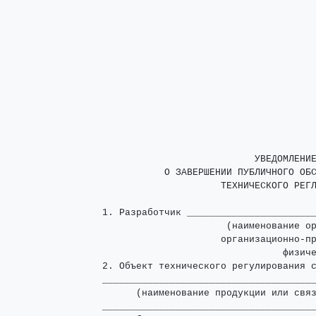
                           УВЕДОМЛЕНИЕ
           О ЗАВЕРШЕНИИ ПУБЛИЧНОГО ОБС
                     ТЕХНИЧЕСКОГО РЕГЛ
1. Разработчик _______________________
                      (наименование ор
                     организационно-пр
                                физиче
2. Объект технического регулирования 
______________________________________
      (наименование продукции или связ
______________________________________