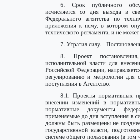
6. Срок публичного обсуж
исчисляется со дня выхода в св
Федерального агентства по техн
приложения к нему, в котором опу
технического регламента, и не может
7. Утратил силу. - Постановле
8. Проект постановления
исполнительной власти для внесен
Российской Федерации, направляетс
регулированию и метрологии для о
поступления в Агентство.
8.1. Проекты нормативных п
внесении изменений в нормативн
нормативные документы федера
применяемые до дня вступления в с
должны быть размещены не позднее
государственной власти, подготов
системе общего пользования (в том ч