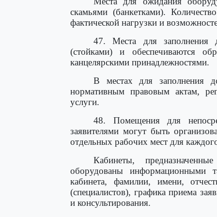
Места для ожидания оборуд
скамьями (банкетками). Количеств
фактической нагрузки и возможносте
47. Места для заполнения 
(стойками) и обеспечиваются об
канцелярскими принадлежностями.
В местах для заполнения д
нормативным правовым актам, рег
услуги.
48. Помещения для непосре
заявителями могут быть организов
отдельных рабочих мест для каждого
Кабинеты, предназначенн
оборудованы информационными та
кабинета, фамилии, имени, отчес
(специалистов), графика приема зая
и консультирования.