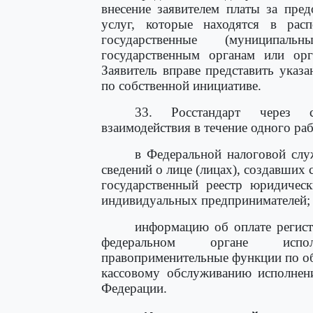
внесение заявителем платы за пре
услуг, которые находятся в рас
государственные (муниципал
государственным органам или орг
Заявитель вправе представить ука
по собственной инициативе.
33. Росстандарт через с
взаимодействия в течение одного ра
в Федеральной налоговой слу
сведений о лице (лицах), создавших
государственный реестр юридичес
индивидуальных предпринимателей;
информацию об оплате регист
федеральном органе испол
правоприменительные функции по о
кассовому обслуживанию исполнен
Федерации.