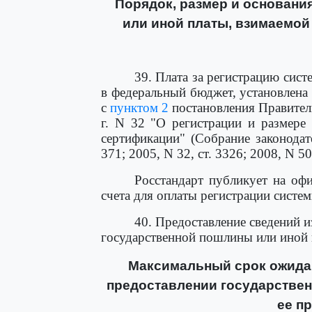
Порядок, размер и основани
или иной платы, взимаемой
39. Плата за регистрацию сис
в федеральный бюджет, установлена 
с
пунктом 2
постановления Правител
г. N 32 "О регистрации и размере
сертификации" (Собрание законодат
371; 2005, N 32, ст. 3326; 2008, N 50,
Росстандарт публикует на оф
счета для оплаты регистрации систе
40. Предоставление сведений и
государственной пошлины или иной 
Максимальный срок ожидан
предоставлении государственн
ее п