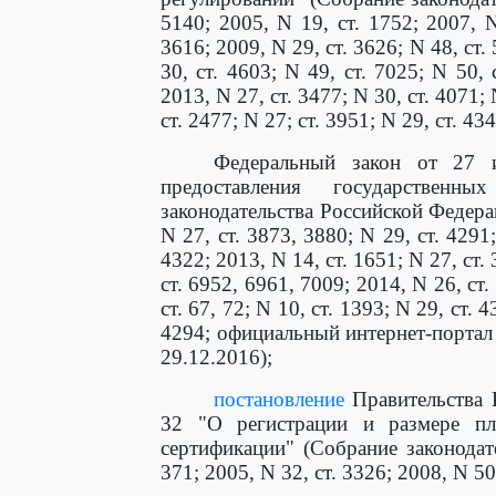
5140; 2005, N 19, ст. 1752; 2007, N
3616; 2009, N 29, ст. 3626; N 48, ст. 
30, ст. 4603; N 49, ст. 7025; N 50, 
2013, N 27, ст. 3477; N 30, ст. 4071; 
ст. 2477; N 27; ст. 3951; N 29, ст. 43
Федеральный закон от 27 
предоставления государствен
законодательства Российской Федераци
N 27, ст. 3873, 3880; N 29, ст. 4291;
4322; 2013, N 14, ст. 1651; N 27, ст. 
ст. 6952, 6961, 7009; 2014, N 26, ст.
ст. 67, 72; N 10, ст. 1393; N 29, ст. 4
4294; официальный интернет-портал 
29.12.2016);
постановление
Правительства 
32 "О регистрации и размере пл
сертификации" (Собрание законодат
371; 2005, N 32, ст. 3326; 2008, N 50,