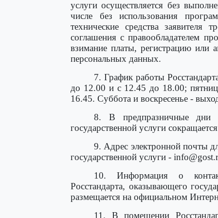
услуги осуществляется без выполне
числе без использования програм
технические средства заявителя т
соглашения с правообладателем пр
взимание платы, регистрацию или а
персональных данных.
7. График работы Росстандарта:
до 12.00 и с 12.45 до 18.00; пятниц
16.45. Суббота и воскресенье - выхо
8. В предпразничные дни п
государственной услуги сокращается 
9. Адрес электронной почты д
государственной услуги - info@gost.r
10. Информация о контак
Росстандарта, оказывающего госуда
размещается на официальном Интерне
11. В помещении Росстандар