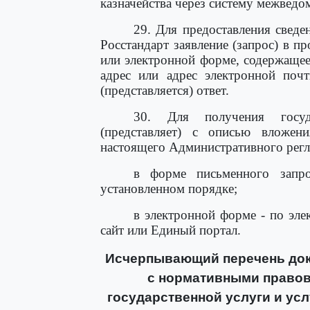
казначейства через систему межведо
29. Для предоставления сведе
Росстандарт заявление (запрос) в 
или электронной форме, содержаще
адрес или адрес электронной почт
(представляется) ответ.
30. Для получения госуда
(представляет) с описью вложе
настоящего Административного регла
в форме письменного запр
установленном порядке;
в электронной форме - по эле
сайт или Единый портал.
Исчерпывающий перечень док
с нормативными правов
государственной услуги и ус