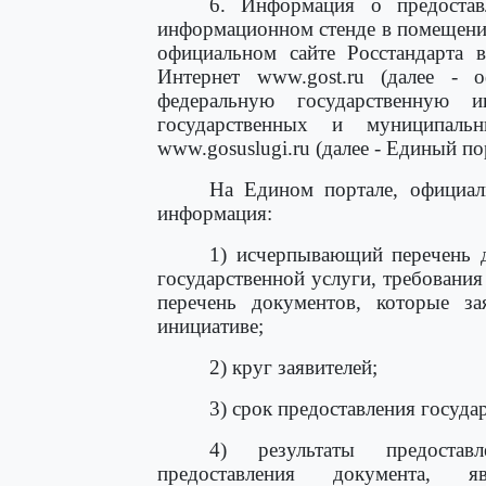
6. Информация о предостав
информационном стенде в помещении
официальном сайте Росстандарта 
Интернет www.gost.ru (далее - о
федеральную государственную 
государственных и муниципаль
www.gosuslugi.ru (далее - Единый по
На Едином портале, официал
информация:
1) исчерпывающий перечень д
государственной услуги, требовани
перечень документов, которые за
инициативе;
2) круг заявителей;
3) срок предоставления госуда
4) результаты предостав
предоставления документа, яв