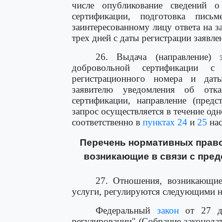
числе опубликование сведений о
сертификации, подготовка письм
заинтересованному лицу ответа на 
трех дней с даты регистрации заявле
26. Выдача (направление) 
добровольной сертификации с
регистрационного номера и даты 
заявителю уведомления об отк
сертификации, направление (предс
запрос осуществляется в течение од
соответственно в
пунктах 24
и
25
нас
Перечень нормативных право
возникающие в связи с пред
27. Отношения, возникающие 
услуги, регулируются следующими 
Федеральный
закон
от 27 де
регулировании" (Собрание законодат