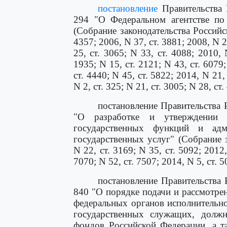
постановление
Правительства 
294 "О Федеральном агентстве по
(Собрание законодательства Российск
4357; 2006, N 37, ст. 3881; 2008, N 24
25, ст. 3065; N 33, ст. 4088; 2010, 
1935; N 15, ст. 2121; N 43, ст. 6079;
ст. 4440; N 45, ст. 5822; 2014, N 21, 
N 2, ст. 325; N 21, ст. 3005; N 28, ст.
постановление Правительства 
"О разработке и утверждении а
государственных функций и адми
государственных услуг" (Собрание 
N 22, ст. 3169; N 35, ст. 5092; 2012,
7070; N 52, ст. 7507; 2014, N 5, ст. 5
постановление Правительства 
840 "О порядке подачи и рассмотрен
федеральных органов исполнительн
государственных служащих, долж
фондов Российской Федерации, а т