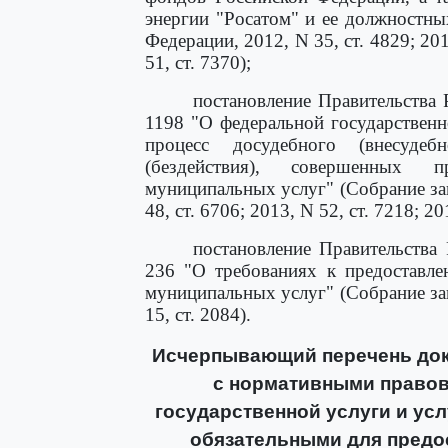
энергии "Росатом" и ее должностны
Федерации, 2012, N 35, ст. 4829; 201
51, ст. 7370);
постановление Правительства 
1198 "О федеральной государствен
процесс досудебного (внесуде
(бездействия), совершенных 
муниципальных услуг" (Собрание за
48, ст. 6706; 2013, N 52, ст. 7218; 201
постановление Правительства
236 "О требованиях к предоставле
муниципальных услуг" (Собрание за
15, ст. 2084).
Исчерпывающий перечень док
с нормативными правов
государственной услуги и ус
обязательными для предос