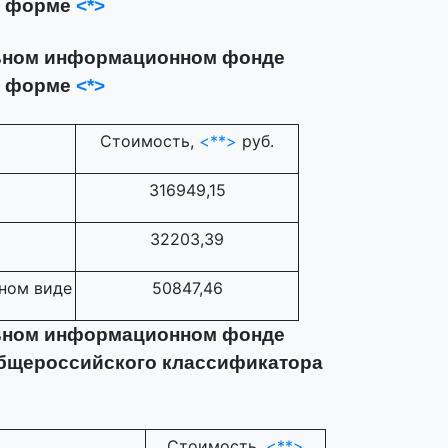
ой форме
<*>
альном информационном фонде
ой форме
<*>
Стоимость,
<**>
руб.
316949,15
32203,39
нном виде
50847,46
альном информационном фонде
 общероссийского классификатора
Стоимость,
<**>