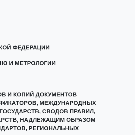
КОЙ ФЕДЕРАЦИИ
ИЮ И МЕТРОЛОГИИ
ОВ И КОПИЙ ДОКУМЕНТОВ
ИФИКАТОРОВ, МЕЖДУНАРОДНЫХ
ГОСУДАРСТВ, СВОДОВ ПРАВИЛ,
АРСТВ, НАДЛЕЖАЩИМ ОБРАЗОМ
НДАРТОВ, РЕГИОНАЛЬНЫХ