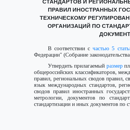
СТАНДАРТОВ И РЕГИОНАЛЬН
ПРАВИЛ ИНОСТРАННЫХ ГОС
ТЕХНИЧЕСКОМУ РЕГУЛИРОВАН
ОРГАНИЗАЦИЙ ПО СТАНДАР
ДОКУМЕНТ
В соответствии с
частью 5 стать
Федерации" (Собрание законодательства
Утвердить прилагаемый
размер
пл
общероссийских классификаторов, межд
правил, региональных сводов правил, 
язык международных стандартов, реги
сводов правил иностранных государс
метрологии, документов по стандар
стандартизации и иных документов по с