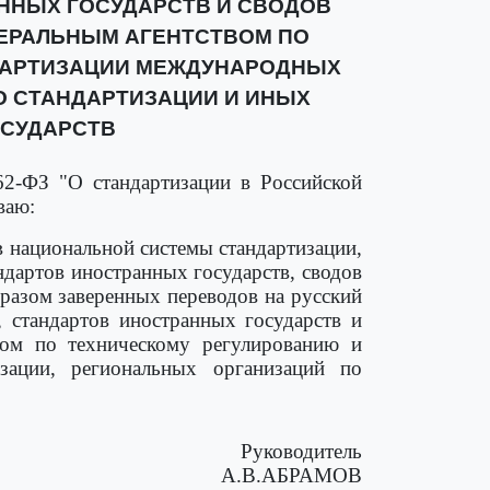
ННЫХ ГОСУДАРСТВ И СВОДОВ
ДЕРАЛЬНЫМ АГЕНТСТВОМ ПО
НДАРТИЗАЦИИ МЕЖДУНАРОДНЫХ
О СТАНДАРТИЗАЦИИ И ИНЫХ
ОСУДАРСТВ
2-ФЗ "О стандартизации в Российской
ваю:
в национальной системы стандартизации,
дартов иностранных государств, сводов
разом заверенных переводов на русский
 стандартов иностранных государств и
вом по техническому регулированию и
зации, региональных организаций по
Руководитель
А.В.АБРАМОВ