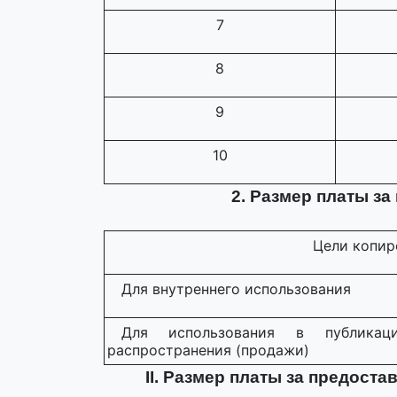
7
8
9
10
2. Размер платы з
Цели копир
Для внутреннего использования
Для использования в публикац
распространения (продажи)
II. Размер платы за предос