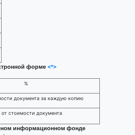
ектронной форме
<*>
%
мости документа за каждую копию
 от стоимости документа
альном информационном фонде