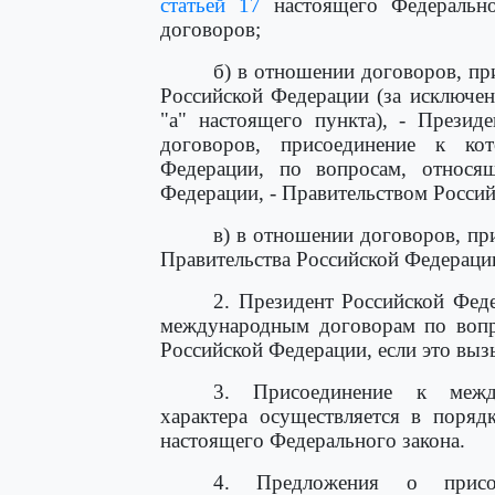
статьей 17
настоящего Федерально
договоров;
б) в отношении договоров, пр
Российской Федерации (за исключе
"а" настоящего пункта), - Презид
договоров, присоединение к ко
Федерации, по вопросам, относя
Федерации, - Правительством Росси
в) в отношении договоров, пр
Правительства Российской Федераци
2. Президент Российской Фед
международным договорам по вопр
Российской Федерации, если это выз
3. Присоединение к межд
характера осуществляется в поряд
настоящего Федерального закона.
4. Предложения о присо