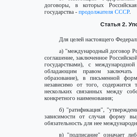
договоры, в которых Российская
государства -
продолжателя СССР
.
Статья 2. У
Для целей настоящего Федерал
а) "международный договор Р
соглашение, заключенное Российско
государствами), с международно
обладающим правом заключать 
образование), в письменной фор
независимо от того, содержится 
нескольких связанных между соб
конкретного наименования;
б) "ратификация", "утвержден
зависимости от случая форму вы
обязательность для нее международн
в) "подписание" означает ли