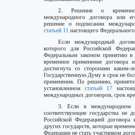
2. Решения о временно
международного договора или е
решение о подписании междунаро
статьей 11
настоящего Федерального 
Если международный догово
которого для Российской Федера
Федеральным законом принятию в ф
временное применение договора и
достигнута со сторонами каким-л
Государственную Думу в срок не бол
применения. По решению, принятом
установленном
статьей 17
настоящ
международных договоров, срок вре
3. Если в международном д
соответствующие государства не д
Российской Федерацией договора 
других государств, которые времен
Федерации не стать участником дого