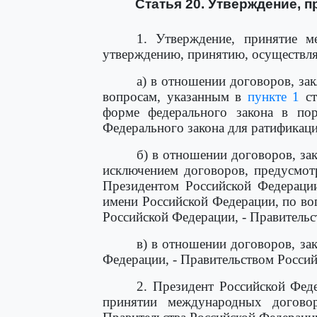
Статья 20. Утверждение, 
1. Утверждение, принятие м
утверждению, принятию, осуществл
а) в отношении договоров, за
вопросам, указанным в
пункте 1
ст
форме федерального закона в по
Федерального закона для ратификац
б) в отношении договоров, за
исключением договоров, предусмо
Президентом Российской Федерации
имени Российской Федерации, по во
Российской Федерации, - Правитель
в) в отношении договоров, за
Федерации, - Правительством Росси
2. Президент Российской Фед
принятии международных догово