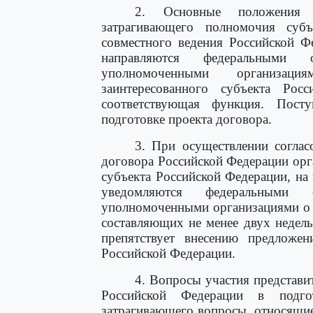
2. Основные положения 
затрагивающего полномочия суб
совместного ведения Российской Ф
направляются федеральными 
уполномоченными организаци
заинтересованного субъекта Рос
соответствующая функция. Пост
подготовке проекта договора.
3. При осуществлении соглас
договора Российской Федерации орг
субъекта Российской Федерации, на
уведомляются федеральными 
уполномоченными организациями о 
составляющих не менее двух недель
препятствует внесению предложе
Российской Федерации.
4. Вопросы участия представи
Российской Федерации в подго
затрагивающего вопросы, относящие