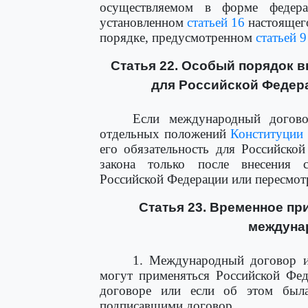
осуществляемом в форме федерал
установленном
статьей 16
настоящего
порядке, предусмотренном
статьей 9
Статья 22. Особый порядок в
для Российской Федер
Если международный догово
отдельных положений
Конституции
его обязательность для Российско
закона только после внесения
Российской Федерации или пересмот
Статья 23. Временное п
междуна
1. Международный договор ил
могут применяться Российской Фед
договоре или если об этом была
подписавшими договор.