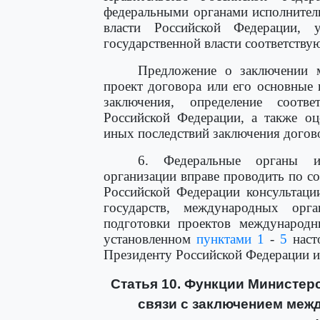
федеральными органами исполнител
власти Российской Федерации, 
государственной власти соответств
Предложение о заключении 
проект договора или его основные 
заключения, определение соотве
Российской Федерации, а также о
иных последствий заключения догов
6. Федеральные органы и
организации вправе проводить по с
Российской Федерации консультаци
государств, международных ор
подготовки проектов международн
установленном
пунктами 1
-
5
наст
Президенту Российской Федерации и
Статья 10. Функции Министер
связи с заключением меж