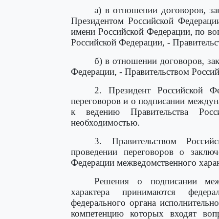
а) в отношении договоров, з
Президентом Российской Федерации
имени Российской Федерации, по во
Российской Федерации, - Правитель
б) в отношении договоров, за
Федерации, - Правительством Росси
2. Президент Российской Ф
переговоров и о подписании между
к ведению Правительства Росс
необходимостью.
3. Правительством Росси
проведении переговоров о заклю
Федерации межведомственного харак
Решения о подписании меж
характера принимаются федера
федерального органа исполнительн
компетенцию которых входят воп