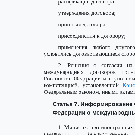
ратификации договора;
утверждения договора;
принятия договора;
присоединения к договору;
применения любого другого
условились договаривающиеся стор
2. Решения о согласии на 
международных договоров прини
Российской Федерации или уполном
компетенцией, установленной
Конс
Федеральным законом, иными актами
Статья 7. Информирование
Федерации о международны
1. Министерство иностранных
Федерации и Государственную 