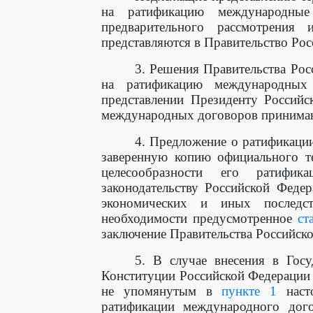
на ратификацию международные
предварительного рассмотрения 
представляются в Правительство Ро
3. Решения Правительства Рос
на ратификацию международных
представлении Президенту Российс
международных договоров принимаю
4. Предложение о ратификаци
заверенную копию официального те
целесообразности его ратифика
законодательству Российской Феде
экономических и иных последс
необходимости предусмотренное
ст
заключение Правительства Российск
5. В случае внесения в Го
Конституции Российской Федерации 
не упомянутым в
пункте 1
насто
ратификации международного дог