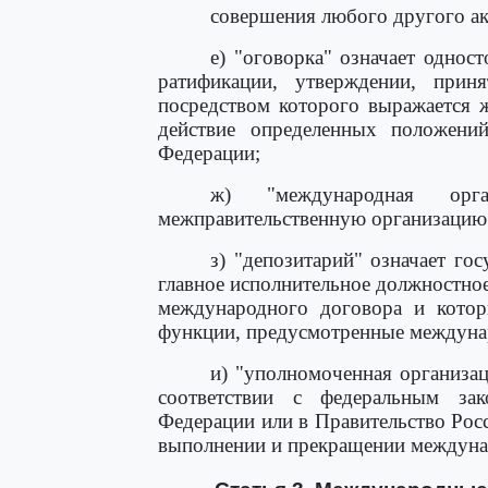
совершения любого другого ак
е) "оговорка" означает однос
ратификации, утверждении, прин
посредством которого выражается 
действие определенных положени
Федерации;
ж) "международная орган
межправительственную организацию
з) "депозитарий" означает го
главное исполнительное должностное
международного договора и кото
функции, предусмотренные междуна
и) "уполномоченная организа
соответствии с федеральным зак
Федерации или в Правительство Рос
выполнении и прекращении междуна