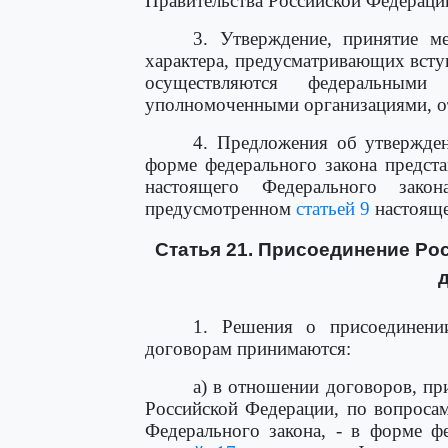
Правительства Российской Федерации
3. Утверждение, принятие м
характера, предусматривающих вступ
осуществляются федеральными
уполномоченными организациями, от
4. Предложения об утвержде
форме федерального закона предст
настоящего Федерального зако
предусмотренном
статьей 9
настояще
Статья 21. Присоединение Р
1. Решения о присоединени
договорам принимаются:
а) в отношении договоров, пр
Российской Федерации, по вопроса
Федерального закона, - в форме ф