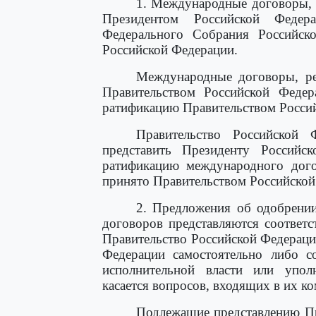
1. Международные договоры, 
Президентом Российской Федер
Федерального Собрания Российск
Российской Федерации.
Международные договоры, р
Правительством Российской Федер
ратификацию Правительством Росси
Правительство Российской 
представить Президенту Российс
ратификацию международного дого
принято Правительством Российской
2. Предложения об одобрени
договоров представляются соответ
Правительство Российской Федерац
Федерации самостоятельно либо с
исполнительной власти или упол
касается вопросов, входящих в их к
Подлежащие представлению Пр