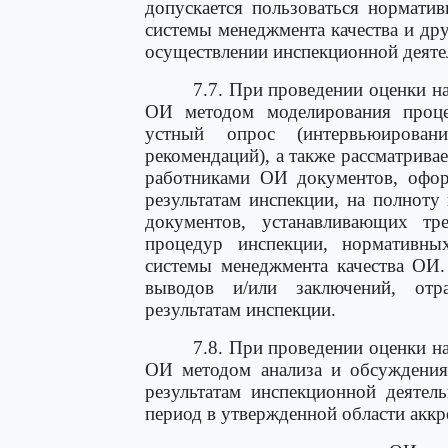
допускается пользоваться нормати
системы менеджмента качества и др
осуществлении инспекционной деяте
7.7. При проведении оценки н
ОИ методом моделирования процес
устный опрос (интервьюирован
рекомендаций), а также рассматрива
работниками ОИ документов, офор
результатам инспекции, на полноту
документов, устанавливающих тр
процедур инспекции, нормативных
системы менеджмента качества ОИ.
выводов и/или заключений, от
результатам инспекции.
7.8. При проведении оценки н
ОИ методом анализа и обсуждени
результатам инспекционной деятел
период в утвержденной области аккр