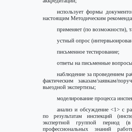
аккредитации;
использует формы документо
настоящим Методическим рекоменда
применяет (по возможности), т
устный опрос (интервьюирован
письменное тестирование;
ответы на письменные вопросы
наблюдение за проведением р
фактическим заказам/заявкам/по
выездной экспертизы;
моделирование процесса инспе
анализ и обсуждение <1> с 
по результатам инспекций (инсп
экспертной группой период (
профессиональных знаний раб