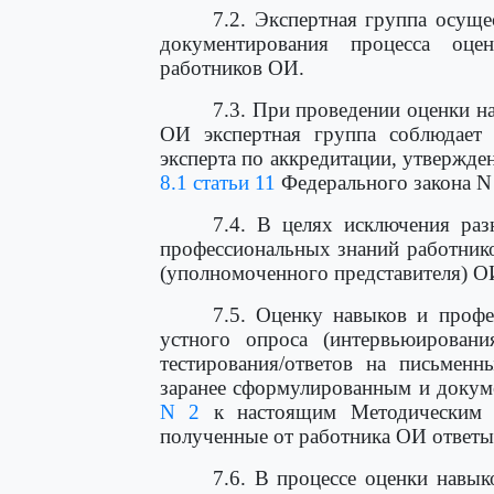
7.2. Экспертная группа осуще
документирования процесса оц
работников ОИ.
7.3. При проведении оценки н
ОИ экспертная группа соблюдае
эксперта по аккредитации, утвержде
8.1 статьи 11
Федерального закона N
7.4. В целях исключения раз
профессиональных знаний работник
(уполномоченного представителя) О
7.5. Оценку навыков и проф
устного опроса (интервьюировани
тестирования/ответов на письменн
заранее сформулированным и докум
N 2
к настоящим Методическим р
полученные от работника ОИ ответы
7.6. В процессе оценки навы