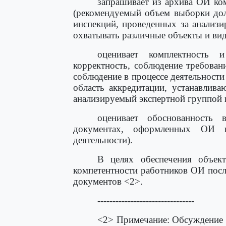
запрашивает из архива ОИ ко
(рекомендуемый объем выборки дол
инспекций, проведенных за анализ
охватывать различные объекты и ви
оценивает комплектность
корректность, соблюдение требован
соблюдение в процессе деятельност
область аккредитации, устанавлив
анализируемый экспертной группой 
оценивает обоснованность 
документах, оформленных ОИ п
деятельности).
В целях обеспечения объект
компетентности работников ОИ пос
документов <2>.
--------------------------------
<2> Примечание: Обсуждение 