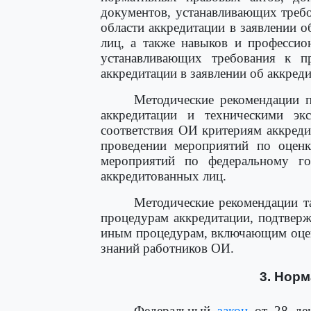
документов, устанавливающих треб
области аккредитации в заявлении о
лиц, а также навыков и профессио
устанавливающих требования к п
аккредитации в заявлении об аккреди
Методические рекомендации п
аккредитации и техническими эк
соответствия ОИ критериям аккред
проведении мероприятий по оценк
мероприятий по федеральному го
аккредитованных лиц.
Методические рекомендации т
процедурам аккредитации, подтверж
иным процедурам, включающим оцен
знаний работников ОИ.
3. Нор
Федеральный
закон
от 28 дек