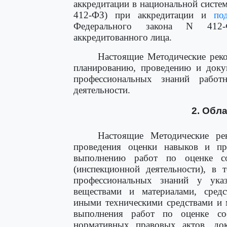
аккредитации в национальной систем
412-ФЗ) при аккредитации и
по
Федерального закона N 412-
аккредитованного лица.
Настоящие Методические реко
планированию, проведению и доку
профессиональных знаний рабо
деятельности.
2. Обл
Настоящие Методические ре
проведения оценки навыков и п
выполнению работ по оценке соо
(инспекционной деятельности), в
профессиональных знаний у ука
веществами и материалами, средс
иными техническими средствами и 
выполнения работ по оценке соо
нормативных правовых актов, до