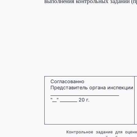
выполнения контрольных заданий (п
Согласованно
Представитель органа инспекции
________________________________
"__" ________ 20 г.
         Контрольное задание для оценк