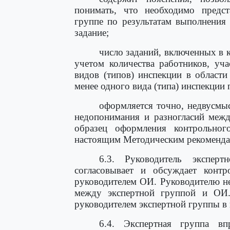
понимать, что необходимо предст
группе по результатам выполнения
задание;
число заданий, включенных в 
учетом количества работников, уч
видов (типов) инспекции в области
менее одного вида (типа) инспекции
оформляется точно, недвусмыс
недопонимания и разногласий меж
образец оформления контрольно
настоящим Методическим рекоменда
6.3. Руководитель экспер
согласовывает и обсуждает конт
руководителем ОИ. Руководителю не
между экспертной группой и ОИ
руководителем экспертной группы в 
6.4. Экспертная группа впр