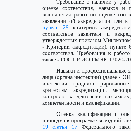
Требование о наличии у рабо
оценке соответствия, навыков и 
выполнения работ по оценке соотв
заявлении об аккредитации или в 
пункте 29
критериев аккредитац
соответствие заявителя и аккре
утвержденных приказом Минэкономра
- Критерии аккредитации), пункт
соответствия. Требования к работ
также - ГОСТ Р ИСО/МЭК 17020-20
Навыки и профессиональные зн
лица (органа инспекции) (далее - О
инспекции, продемонстрированны
критериям аккредитации, мероп
контролю за деятельностью аккред
компетентности и квалификации.
Оценка квалификации и опы
процедур в программе выездной оц
19 статьи 17
Федерального зако