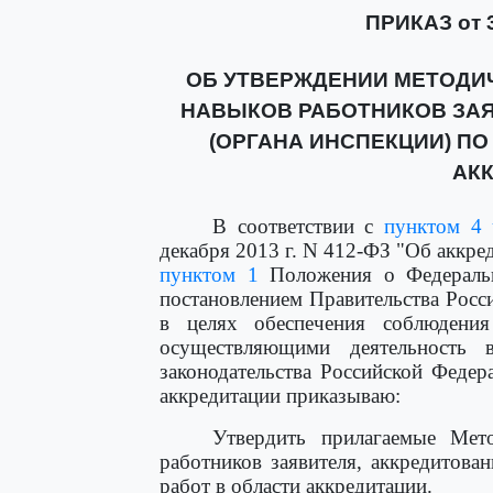
ПРИКАЗ от 3
ОБ УТВЕРЖДЕНИИ МЕТОДИ
НАВЫКОВ РАБОТНИКОВ ЗАЯ
(ОРГАНА ИНСПЕКЦИИ) П
АК
В соответствии с
пунктом 4 
декабря 2013 г. N 412-ФЗ "Об аккре
пунктом 1
Положения о Федеральн
постановлением Правительства Росси
в целях обеспечения соблюдения
осуществляющими деятельность в
законодательства Российской Федер
аккредитации приказываю:
Утвердить прилагаемые Мет
работников заявителя, аккредитова
работ в области аккредитации.