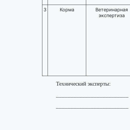
3
Корма
Ветеринарная
экспертиза
Технический эксперты:
_________________________
_________________________