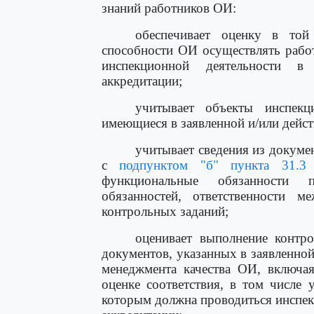
знаний работников ОИ:
обеспечивает оценку в той
способности ОИ осуществлять работ
инспекционной деятельности в
аккредитации;
учитывает объекты инспекц
имеющиеся в заявленной и/или дейс
учитывает сведения из докуме
с
подпунктом "б" пункта 31.3
К
функциональные обязанности п
обязанностей, ответственности
контрольных заданий;
оценивает выполнение контро
документов, указанных в заявленной
менеджмента качества ОИ, включа
оценке соответствия, в том числе 
которым должна проводиться инспекц