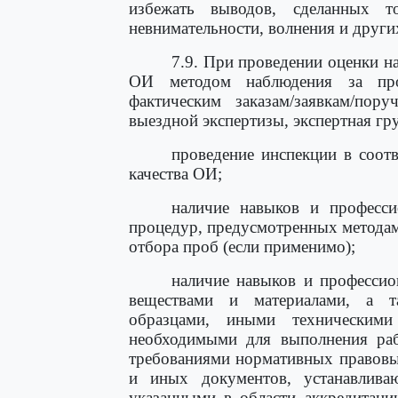
избежать выводов, сделанных т
невнимательности, волнения и други
7.9. При проведении оценки н
ОИ методом наблюдения за про
фактическим заказам/заявкам/по
выездной экспертизы, экспертная гр
проведение инспекции в соот
качества ОИ;
наличие навыков и професси
процедур, предусмотренных методам
отбора проб (если применимо);
наличие навыков и профессио
веществами и материалами, а т
образцами, иными техническими
необходимыми для выполнения рабо
требованиями нормативных правовых
и иных документов, устанавлива
указанными в области аккредитаци