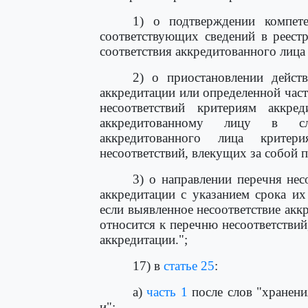
1) о подтверждении компете
соответствующих сведений в реест
соответствия аккредитованного лица
2) о приостановлении дейст
аккредитации или определенной част
несоответствий критериям аккре
аккредитованному лицу в слу
аккредитованного лица критер
несоответствий, влекущих за собой 
3) о направлении перечня нес
аккредитации с указанием срока их
если выявленное несоответствие акк
относится к перечню несоответствий
аккредитации.";
17) в
статье 25
:
а)
часть 1
после слов "хранени
и";