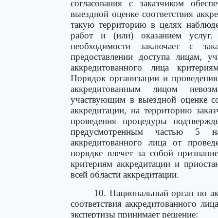
согласования с заказчиком обесп
выездной оценке соответствия аккр
такую территорию в целях наблюд
работ и (или) оказанием услуг
необходимости заключает с за
предоставлении доступа лицам, у
аккредитованного лица критерия
Порядок организации и проведения
аккредитованным лицом невозм
участвующим в выездной оценке со
аккредитации, на территорию заказ
проведения процедуры подтвержде
предусмотренным частью 5 на
аккредитованного лица от провед
порядке влечет за собой признани
критериям аккредитации и приоста
всей области аккредитации.
10. Национальный орган по ак
соответствия аккредитованного лиц
экспертизы принимает решение: