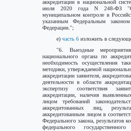
аккредитации в национальной сист
июля 2020 года N 248-ФЗ "О 
муниципальном контроле в Российс
указанным Федеральным законом
Федерации.";
е)
часть 6
изложить в следующе
"6. Выездные мероприяти
национального органа по аккредит
необходимость осуществления так
методики, утверждаемой национальн
аккредитации заявителя, аккредитов
деятельности в области аккредита
экспертизу соответствия заяв
аккредитации, наличия выявленны
лицом требований законодательс
аккредитованных лиц, результ
аккредитованным лицом в соответст
Федерального закона, результатов 
федерального государственног