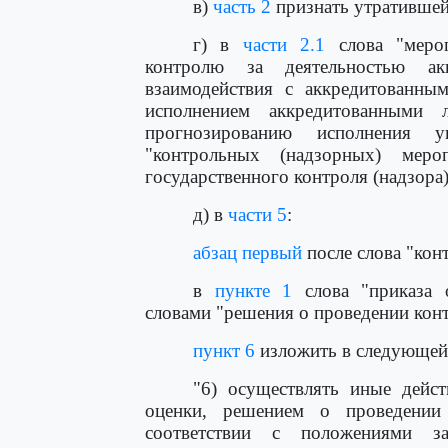
в)
часть 2
признать утратившей
г) в
части 2.1
слова "мероп
контролю за деятельностью ак
взаимодействия с аккредитованны
исполнением аккредитованными 
прогнозированию исполнения у
"контрольных (надзорных) меро
государственного контроля (надзора
д) в
части 5
:
абзац первый
после слова "кон
в
пункте 1
слова "приказа 
словами "решения о проведении кон
пункт 6
изложить в следующей
"6) осуществлять иные дейс
оценки, решением о проведении
соответствии с положениями за