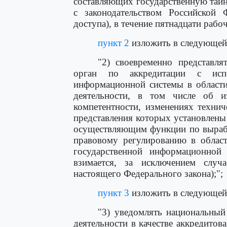
составляющих государственную тайн
с законодательством Российской
доступа), в течение пятнадцати рабо
пункт 2
изложить в следующей
"2) своевременно представля
орган по аккредитации с испо
информационной системы в области
деятельности, в том числе об и
компетентности, изменениях технич
представления которых установлены
осуществляющим функции по вырабо
правовому регулированию в област
государственной информационной 
взимается, за исключением случ
настоящего Федерального закона);";
пункт 3
изложить в следующей
"3) уведомлять национальный
деятельности в качестве аккредито