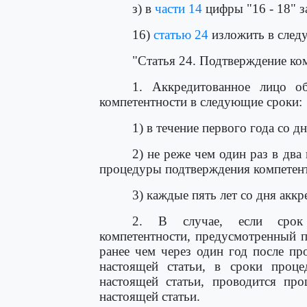
з) в
части 14
цифры "16 - 18" з
16)
статью 24
изложить в след
"Статья 24. Подтверждение ко
1. Аккредитованное лицо о
компетентности в следующие сроки:
1) в течение первого года со д
2) не реже чем один раз в дв
процедуры подтверждения компетент
3) каждые пять лет со дня аккр
2. В случае, если срок 
компетентности, предусмотренный п
ранее чем через один год после п
настоящей статьи, в сроки проц
настоящей статьи, проводится про
настоящей статьи.