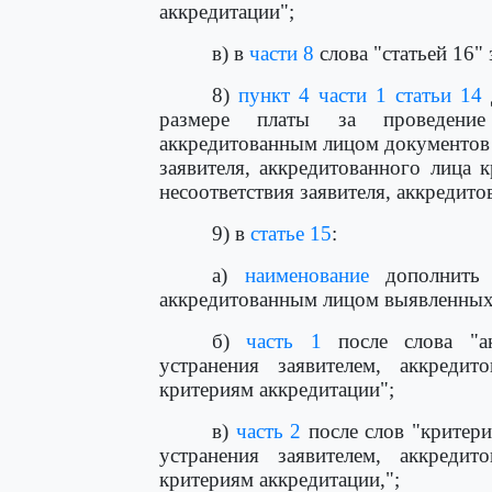
аккредитации";
в) в
части 8
слова "статьей 16" 
8)
пункт 4 части 1 статьи 14
размере платы за проведение 
аккредитованным лицом документов 
заявителя, аккредитованного лица 
несоответствия заявителя, аккредит
9) в
статье 15
:
а)
наименование
дополнить с
аккредитованным лицом выявленных 
б)
часть 1
после слова "ак
устранения заявителем, аккреди
критериям аккредитации";
в)
часть 2
после слов "критери
устранения заявителем, аккреди
критериям аккредитации,";