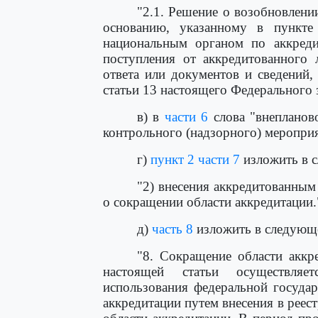
"2.1. Решение о возобновлени
основанию, указанному в пункте
национальным органом по аккреди
поступления от аккредитованного 
ответа или документов и сведений,
статьи 13 настоящего Федерального з
в) в
части 6
слова "внепланов
контрольного (надзорного) мероприя
г)
пункт 2 части 7
изложить в 
"2) внесения аккредитованным
о сокращении области аккредитации.
д)
часть 8
изложить в следующ
"8. Сокращение области аккр
настоящей статьи осуществляе
использования федеральной госуда
аккредитации путем внесения в реес