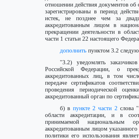
отношении действия документов об 
зарегистрированы в период действ
истек, не позднее чем за двад
аккредитованным лицом в национ
прекращении деятельности в облас
части 1 статьи 22 настоящего Федера
дополнить
пунктом 3.2 следую
"3.2) уведомлять заказчико
Российской Федерации, о прек
аккредитованных лиц, в том числ
передаче сертификатов соответст
проведения периодической оцен
аккредитованный орган по сертифика
б) в
пункте 2 части 2
слова "
области аккредитации, и в соот
принимаемой национальным ор
аккредитованным лицом указанного 
политики его использования являе