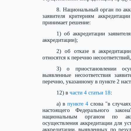
8. Национальный орган по акк
заявителя критериям аккредитаци
принимает решение:
1) об аккредитации заявителя
аккредитации);
2) об отказе в аккредитации
относятся к перечню несоответствий,
3) о приостановлении осущ
выявленные несоответствия заявит
перечню, указанному в пункте 2 наст
12) в
части 4 статьи 18
:
а) в
пункте 4
слова "в случаях
настоящего Федерального закон
национальным органом по акк
осуществления аккредитации для ус
аккредитации, выявленных по резул