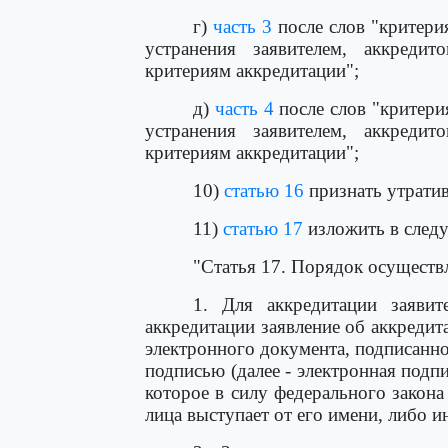
г)
часть 3
после слов "критери
устранения заявителем, аккреди
критериям аккредитации";
д)
часть 4
после слов "критери
устранения заявителем, аккреди
критериям аккредитации";
10)
статью 16
признать утрати
11)
статью 17
изложить в след
"Статья 17. Порядок осуществ
1. Для аккредитации заявит
аккредитации заявление об аккреди
электронного документа, подписанн
подписью (далее - электронная подп
которое в силу федерального закон
лица выступает от его имени, либо 