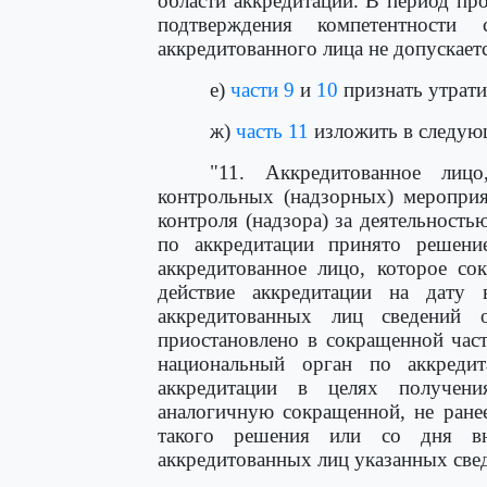
области аккредитации. В период п
подтверждения компетентности 
аккредитованного лица не допускаетс
е)
части 9
и
10
признать утрат
ж)
часть 11
изложить в следую
"11. Аккредитованное лиц
контрольных (надзорных) мероприя
контроля (надзора) за деятельност
по аккредитации принято решени
аккредитованное лицо, которое сок
действие аккредитации на дату 
аккредитованных лиц сведений 
приостановлено в сокращенной част
национальный орган по аккреди
аккредитации в целях получени
аналогичную сокращенной, не ране
такого решения или со дня вн
аккредитованных лиц указанных свед