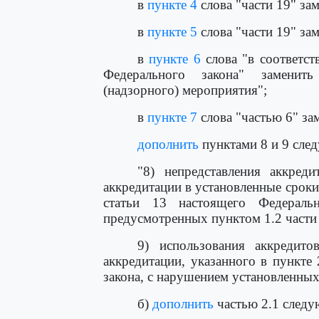
в
пункте 4
слова "части 19" зам
в
пункте 5
слова "части 19" зам
в
пункте 6
слова "в соответст
Федерального закона" заменит
(надзорного) мероприятия";
в
пункте 7
слова "частью 6" за
дополнить
пунктами 8 и 9 сле
"8) непредставления аккре
аккредитации в установленные сроки
статьи 13 настоящего Федераль
предусмотренных пунктом 1.2 части 
9) использования аккредит
аккредитации, указанного в пункте
закона, с нарушением установленных
б)
дополнить
частью 2.1 следу