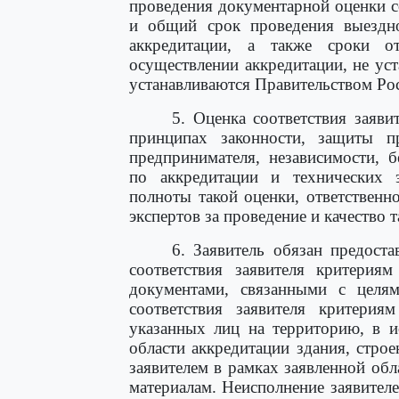
проведения документарной оценки с
и общий срок проведения выездно
аккредитации, а также сроки о
осуществлении аккредитации, не у
устанавливаются Правительством Ро
5. Оценка соответствия заяви
принципах законности, защиты п
предпринимателя, независимости, б
по аккредитации и технических э
полноты такой оценки, ответственн
экспертов за проведение и качество т
6. Заявитель обязан предост
соответствия заявителя критериям
документами, связанными с целя
соответствия заявителя критерия
указанных лиц на территорию, в и
области аккредитации здания, стро
заявителем в рамках заявленной об
материалам. Неисполнение заявителе