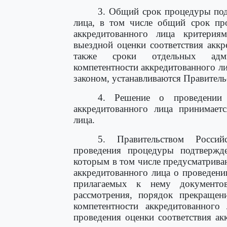
3. Общий срок процедуры под
лица, в том числе общий срок про
аккредитованного лица критери
выездной оценки соответствия аккр
также сроки отдельных адми
компетентности аккредитованного л
законом, устанавливаются Правител
4. Решение о проведении 
аккредитованного лица принимаетс
лица.
5. Правительством Россий
проведения процедуры подтвержде
которым в том числе предусматрива
аккредитованного лица о проведен
прилагаемых к нему документов
рассмотрения, порядок прекращен
компетентности аккредитованного
проведения оценки соответствия ак