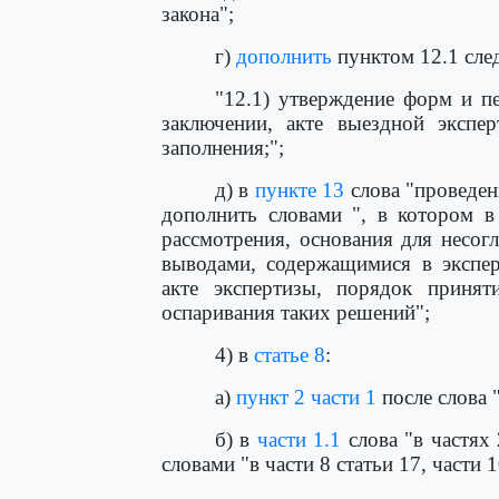
закона";
г)
дополнить
пунктом 12.1 сле
"12.1) утверждение форм и п
заключении, акте выездной экспер
заполнения;";
д) в
пункте 13
слова "проведен
дополнить словами ", в котором в
рассмотрения, основания для несог
выводами, содержащимися в экспер
акте экспертизы, порядок принят
оспаривания таких решений";
4) в
статье 8
:
а)
пункт 2 части 1
после слова 
б) в
части 1.1
слова "в частях 
словами "в части 8 статьи 17, части 1