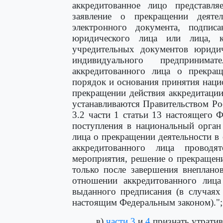
аккредитованное лицо представл
заявление о прекращении деяте
электронного документа, подпис
юридического лица или лица, 
учредительных документов юридич
индивидуального предпринима
аккредитованного лица о прекращ
порядок и основания принятия нац
прекращении действия аккредитации
устанавливаются Правительством Ро
3.2 части 1 статьи 13 настоящего Ф
поступления в национальный орган
лица о прекращении деятельности в
аккредитованного лица проводя
мероприятия, решение о прекращен
только после завершения внеплано
отношении аккредитованного лица
выданного предписания (в случаях
настоящим Федеральным законом).";
в)
части 3
и
4
признать утрати