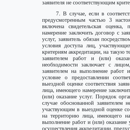
заявителя не соответствующим крите
7. В случае, если в соответс
предусмотренным частью 3 насто
включена свидетельская оценка,
намерение заключить договор с зая
услуг, заявитель обязан посредств
условия доступа лиц, участвующих
критериям аккредитации, на такую 
заявителем работ и (или) оказ
необходимости заключает с лицо
заявителем на выполнение работ и
условие о предоставлении соотв
выездной оценке соответствия заяв
лица, имеющего намерение заключит
(или) оказание услуг. Порядок орг
случае обоснованной заявителем н
участвующим в выездной оценке соо
на территорию лица, имеющего на
выполнение работ и (или) оказание 
осуществления аккредитации, преду