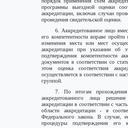
порядок применения схем аккреди
программы выездной оценки соот
аккредитации, включая случаи про
проведения свидетельской оценки.
6. Аккредитованное лицо вме
его компетентности вправе пройти
изменения места или мест осущест
аккредитации при указании об 
подтверждения компетентности а
документов в соответствии со ста
этом оценка соответствия аккре
осуществляется в соответствии с на
группой.
7. По итогам прохождения 
аккредитованного лица решени
аккредитации в соответствии с част
области аккредитации - в соотв
Федерального закона. В случае, 
процедуры подтверждения его к