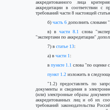
аккредитованного лица критери
аккредитации в соответствии с 
требований части 8 настоящей статьи
б)
часть 6
дополнить словами "
в) в
части 8.1
слова "экспер
"экспертами по аккредитации" допол
7) в
статье 13
:
а) в
части 1
:
в
пункте 1.1
слова "по оценке 
пункт 1.2
изложить в следующе
"1.2) предоставлять по запр
документы и сведения в электронн
(или) электронные образы документ
аккредитованных лиц и об их соот
требований законодательства Росс