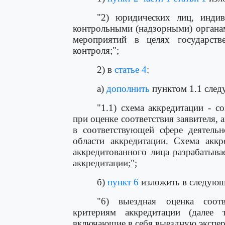
"2) юридических лиц, индив
контрольными (надзорными) органа
мероприятий в целях государстве
контроля;";
2) в
статье 4
:
а)
дополнить
пунктом 1.1 след
"1.1) схема аккредитации - 
при оценке соответствия заявителя,
в соответствующей сфере деятельн
области аккредитации. Схема аккр
аккредитованного лица разрабатыв
аккредитации;";
б)
пункт 6
изложить в следующ
"6) выездная оценка соотв
критериям аккредитации (далее 
включающие в себя выездную эксперт