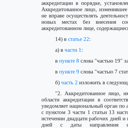
аккредитации в порядке, установл
Аккредитованное лицо, изменившее 
не вправе осуществлять деятельнос
новых местах без внесения со
аккредитованном лице, содержащиеся
14) в
статье 22
:
а) в
части 1
:
в
пункте 8
слова "частью 19" з
в
пункте 9
слова "частью 7 стат
б)
часть 2
изложить в следующ
"2. Аккредитованное лицо, и
области аккредитации в соответст
уведомляет национальный орган по а
с пунктом 3 части 1 статьи 13 нас
истечении двадцати рабочих дней и 
дней с даты направления соо