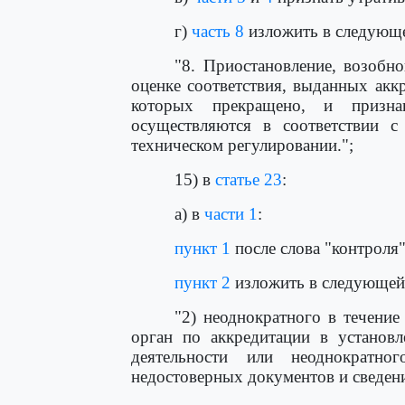
г)
часть 8
изложить в следующе
"8. Приостановление, возобн
оценке соответствия, выданных акк
которых прекращено, и призна
осуществляются в соответствии с
техническом регулировании.";
15) в
статье 23
:
а) в
части 1
:
пункт 1
после слова "контроля"
пункт 2
изложить в следующей
"2) неоднократного в течение
орган по аккредитации в установ
деятельности или неоднократно
недостоверных документов и сведени