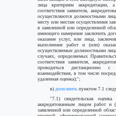
лица критериям аккредитации, 
соответствия заявителя, аккредито
осуществляются должностными лица
месту или местам осуществления за
в заявленной или определенной обла
имеющего намерение заключить дого
оказание услуг, или лица, заключ
выполнение работ и (или) оказа
осуществляемые должностными лица
случаях, определяемых Правительс
соответствия заявителя, аккредит
проводиться дистанционно с и
взаимодействия, в том числе посред
удаленная оценка);";
в)
дополнить
пунктом 7.1 след
"7.1) свидетельская оценка
аккредитованным лицом работ и (
заявленной или определенной облас
группой, сформированной национ