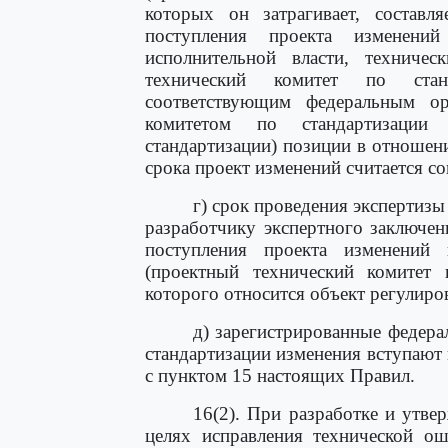
которых он затрагивает, состав
поступления проекта изменени
исполнительной власти, техничес
технический комитет по станд
соответствующим федеральным ор
комитетом по стандартизации
стандартизации) позиции в отношен
срока проект изменений считается с
г) срок проведения экспертиз
разработчику экспертного заключен
поступления проекта изменений 
(проектный технический комитет п
которого относится объект регулиро
д) зарегистрированные федера
стандартизации изменения вступают 
с пунктом 15 настоящих Правил.
16(2). При разработке и утве
целях исправления технической ош