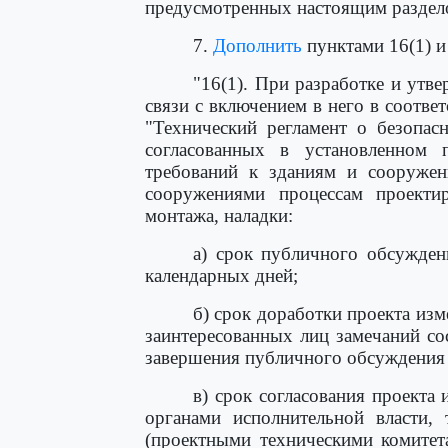
предусмотренных настоящим раздел
7.
Дополнить
пунктами 16(1) и
"16(1). При разработке и утв
связи с включением в него в соотве
"Технический регламент о безопас
согласованных в установленном 
требований к зданиям и сооружен
сооружениями процессам проектиро
монтажа, наладки:
а) срок публичного обсужден
календарных дней;
б) срок доработки проекта из
заинтересованных лиц замечаний со
завершения публичного обсуждения 
в) срок согласования проекта
органами исполнительной власти, 
(проектными техническими комитета