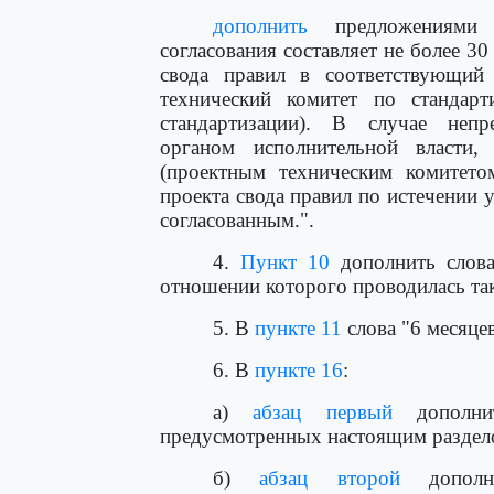
дополнить
предложениями 
согласования составляет не более 3
свода правил в соответствующий 
технический комитет по стандарт
стандартизации). В случае непр
органом исполнительной власти,
(проектным техническим комитето
проекта свода правил по истечении у
согласованным.".
4.
Пункт 10
дополнить слова
отношении которого проводилась так
5. В
пункте 11
слова "6 месяцев
6. В
пункте 16
:
а)
абзац первый
дополнит
предусмотренных настоящим раздел
б)
абзац второй
дополни