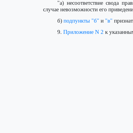
"а) несоответствие свода пра
случае невозможности его приведения
б)
подпункты "б"
и
"в"
признат
9.
Приложение N 2
к указанны