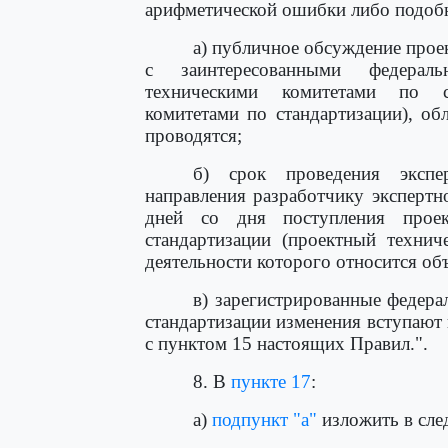
арифметической ошибки либо подоб
а) публичное обсуждение прое
с заинтересованными федераль
техническими комитетами по с
комитетами по стандартизации), обл
проводятся;
б) срок проведения экспе
направления разработчику экспертн
дней со дня поступления прое
стандартизации (проектный технич
деятельности которого относится об
в) зарегистрированные федера
стандартизации изменения вступают 
с пунктом 15 настоящих Правил.".
8. В
пункте 17
:
а)
подпункт "а"
изложить в сле