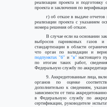
реализации проекта и подготовку 
проекта и заключения по верификаци
г) об отказе в выдаче отчетов
реализации проекта с указанием о
номера решения об отказе.
В случае если на основании за
выбросов парниковых газов и 
стандартизации в области огранич
что орган по валидации и вери
подпунктах "б"
и
"в"
настоящего пу
по итогам таких работ, сведен
Федеральную службу по аккредитаци
9. Аккредитованные лица, вкл
органов по оценке соответств
дополнительно к сведениям, указ
зависимости от типа аккредитованн
в Федеральную службу по аккред
сертификации, руководителе испыта