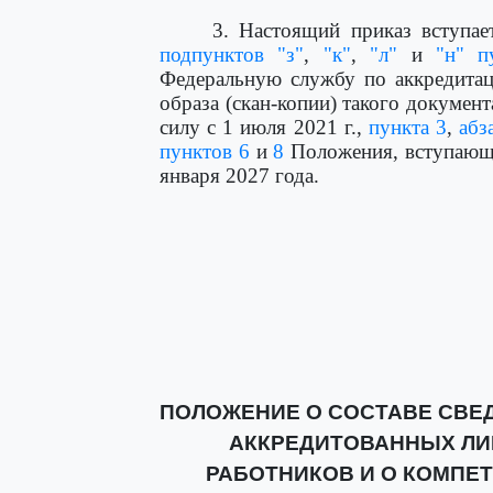
3. Настоящий приказ вступае
подпунктов "з"
,
"к"
,
"л"
и
"н" п
Федеральную службу по аккредитац
образа (скан-копии) такого документ
силу с 1 июля 2021 г.,
пункта 3
,
абз
пунктов 6
и
8
Положения, вступающих
января 2027 года.
ПОЛОЖЕНИЕ О СОСТАВЕ СВЕД
АККРЕДИТОВАННЫХ ЛИЦ
РАБОТНИКОВ И О КОМПЕТ