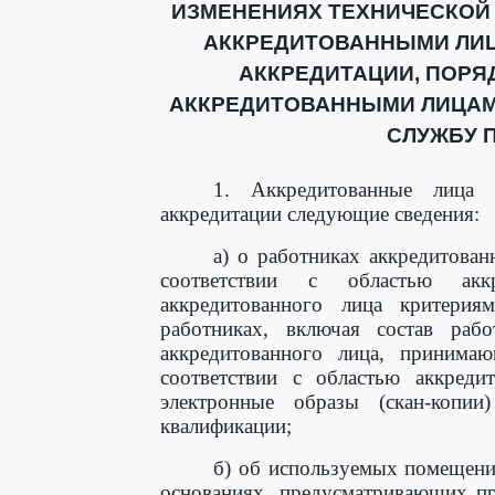
ИЗМЕНЕНИЯХ ТЕХНИЧЕСКОЙ
АККРЕДИТОВАННЫМИ ЛИЦ
АККРЕДИТАЦИИ, ПОРЯ
АККРЕДИТОВАННЫМИ ЛИЦАМ
СЛУЖБУ 
1. Аккредитованные лица
аккредитации следующие сведения:
а) о работниках аккредитова
соответствии с областью аккр
аккредитованного лица критерия
работниках, включая состав рабо
аккредитованного лица, принима
соответствии с областью аккреди
электронные образы (скан-копи
квалификации;
б) об используемых помещени
основаниях, предусматривающих пр