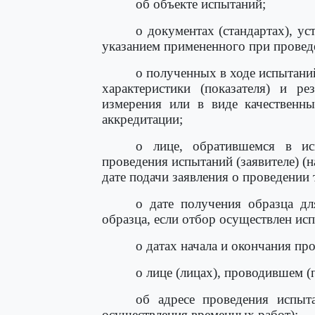
об объекте испытаний;
о документах (стандартах), у
указанием примененного при провед
о полученных в ходе испытани
характеристики (показателя) и р
измерения или в виде качественны
аккредитации;
о лице, обратившемся в ис
проведения испытаний (заявителе) (н
дате подачи заявления о проведении
о дате получения образца дл
образца, если отбор осуществлен ис
о датах начала и окончания пр
о лице (лицах), проводившем 
об адресе проведения испыт
осуществления временных работ);