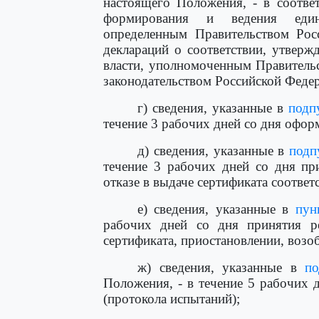
настоящего Положения, - в соотве
формирования и ведения едино
определенным Правительством Рос
деклараций о соответствии, утвер
власти, уполномоченным Правительс
законодательством Российской Федер
г) сведения, указанные в
подп
течение 3 рабочих дней со дня оформ
д) сведения, указанные в
подп
течение 3 рабочих дней со дня пр
отказе в выдаче сертификата соответ
е) сведения, указанные в
пун
рабочих дней со дня принятия р
сертификата, приостановлении, возо
ж) сведения, указанные в
по
Положения, - в течение 5 рабочих 
(протокола испытаний);