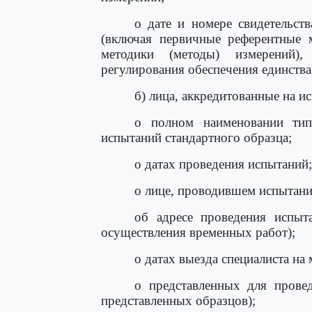
о дате и номере свидетельств
(включая первичные референтные 
методики (методы) измерений)
регулирования обеспечения единства
б) лица, аккредитованные на и
о полном наименовании типа
испытаний стандартного образца;
о датах проведения испытаний;
о лице, проводившем испытани
об адресе проведения испыт
осуществления временных работ);
о датах выезда специалиста на
о представленных для провед
представленных образцов);