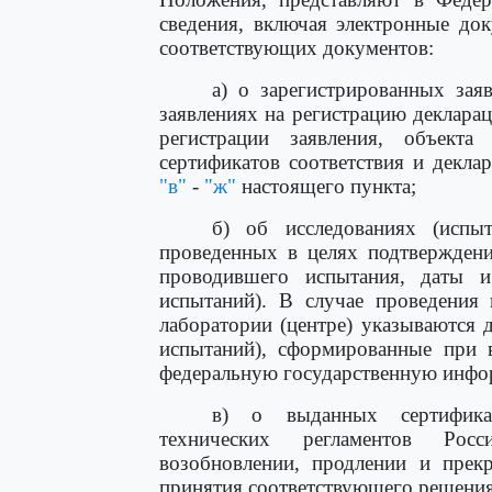
сведения, включая электронные до
соответствующих документов:
а) о зарегистрированных зая
заявлениях на регистрацию декларац
регистрации заявления, объекта
сертификатов соответствия и декла
"в"
-
"ж"
настоящего пункта;
б) об исследованиях (испыт
проведенных в целях подтверждени
проводившего испытания, даты и
испытаний). В случае проведения 
лаборатории (центре) указываются 
испытаний), сформированные при в
федеральную государственную инфор
в) о выданных сертификат
технических регламентов Росс
возобновлении, продлении и прек
принятия соответствующего решения