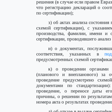
решения (в случае если правом Евра
что регистрацию деклараций о соо
по сертификации);
з) об актах анализа состояния
схемой сертификации), с указание
производства, фамилии, имени и о
сертификации, проводившего анализ 
и) о документах, послуживш
соответствия, указанных в
по
предусмотренных схемой сертифика
к) о проведении органами 
(планового и внепланового) за о
проведение предусмотрено схемой
документами по стандартизации)
проведение, о переносе даты ег
причины, о решении по результатам
номера акта о результатах проведен
л) об отказе в выдаче сертифи