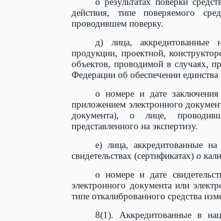
о результатах поверки средст
действия, типе поверяемого сред
проводившем поверку.
д) лица, аккредитованные н
продукции, проектной, конструктор
объектов, проводимой в случаях, п
Федерации об обеспечении единства
о номере и дате заключения 
приложением электронного документа
документа), о лице, проводивш
представленного на экспертизу.
е) лица, аккредитованные на
свидетельствах (сертификатах) о кал
о номере и дате свидетельст
электронного документа или электро
типе откалиброванного средства изм
8(1). Аккредитованные в на