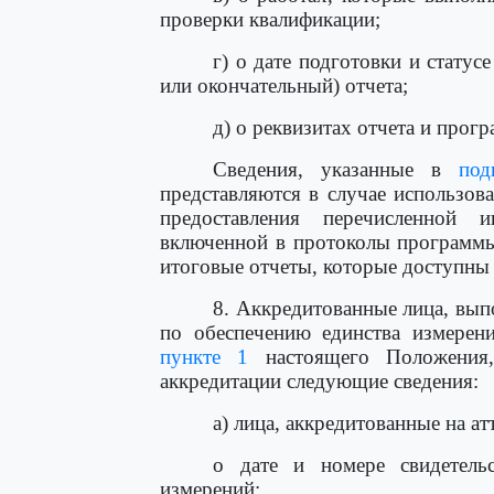
проверки квалификации;
г) о дате подготовки и стату
или окончательный) отчета;
д) о реквизитах отчета и прог
Сведения, указанные в
под
представляются в случае использо
предоставления перечисленной 
включенной в протоколы программы
итоговые отчеты, которые доступны
8. Аккредитованные лица, вы
по обеспечению единства измерени
пункте 1
настоящего Положения,
аккредитации следующие сведения:
а) лица, аккредитованные на а
о дате и номере свидетельс
измерений;