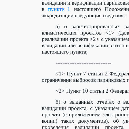
валидации и верификации парниковы
в
пункте 1
настоящего Положени
аккредитации следующие сведения:
а) о зарегистрированных з
климатических проектов <1> (дал
реализации проекта <2> с указанием
валидации или верификации в отнош
настоящего пункта;
--------------------------------
<1> Пункт 7 статьи 2 Федерал
ограничении выбросов парниковых га
<2> Пункт 10 статьи 2 Федера
б) о выданных отчетах о ва
валидации проекта, с указанием да
проекта (с приложением электронно
копии) таких документов), об у
проведения валидации проекта