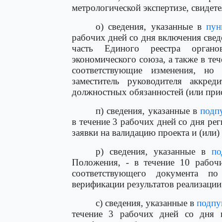
метрологической экспертизе, свидете
о) сведения, указанные в
пун
рабочих дней со дня включения све
часть Единого реестра органо
экономического союза, а также в те
соответствующие изменения, но
заместитель руководителя аккре
должностных обязанностей (или прис
п) сведения, указанные в
подпу
в течение 3 рабочих дней со дня ре
заявки на валидацию проекта и (или)
р) сведения, указанные в
по
Положения, - в течение 10 рабоч
соответствующего документа по
верификации результатов реализации
с) сведения, указанные в
подпун
течение 3 рабочих дней со дня 