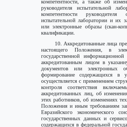
компетентности, а также об измен
руководителя испытательной лаб
компетентности руководителя 
испытательной лаборатории и их з
или электронные образы (скан-ко
квалификации.
10. Аккредитованные лица пре
настоящего Положения, в элек
государственной информационной 
аккредитованным лицом в указанн
документов или электронных об
формирование содержащихся в у
осуществляется с применением стру
контроля соответствия включае
аккредитованных лиц, об изменени
этих работников, об изменениях те
Положения и иным требованиям зак
Евразийского экономического сою
государственных данных и сервисо
содержащихся в федеральной госуд