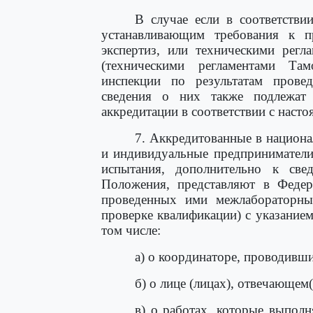
В случае если в соответстви
устанавливающим требования к п
экспертиз, или техническими регл
(техническими регламентами Та
инспекции по результатам прове
сведения о них также подлежат
аккредитации в соответствии с наст
7. Аккредитованные в национа
и индивидуальные предприниматели
испытания, дополнительно к св
Положения, представляют в Федер
проведенных ими межлабораторны
проверке квалификации) с указанием
том числе:
а) о координаторе, проводивш
б) о лице (лицах), отвечающем(
в) о работах, которые выпол