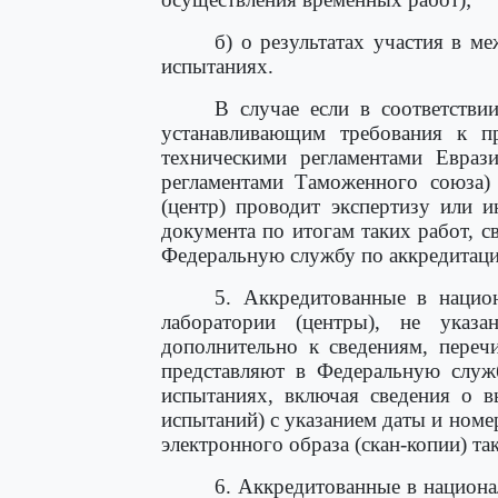
б) о результатах участия в м
испытаниях.
В случае если в соответстви
устанавливающим требования к п
техническими регламентами Еврази
регламентами Таможенного союза) 
(центр) проводит экспертизу или 
документа по итогам таких работ, с
Федеральную службу по аккредитаци
5. Аккредитованные в национ
лаборатории (центры), не ука
дополнительно к сведениям, пере
представляют в Федеральную служ
испытаниях, включая сведения о в
испытаний) с указанием даты и номе
электронного образа (скан-копии) та
6. Аккредитованные в национа