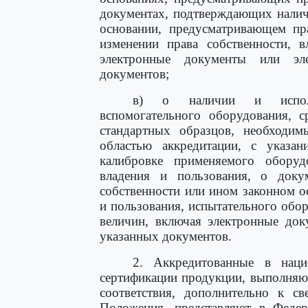
документах, подтверждающих налич
основании, предусматривающем пр
изменении права собственности, 
электронные документы или эле
документов;
в) о наличии и использ
вспомогательного оборудования, с
стандартных образцов, необходим
областью аккредитации, с указан
калибровке применяемого оборуд
владения и пользования, о доку
собственности или ином законном 
и пользования, испытательного обор
величин, включая электронные док
указанных документов.
2. Аккредитованные в наци
сертификации продукции, выполняю
соответствия, дополнительно к с
Положения, представляют в Феде