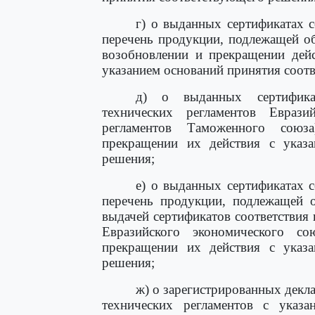
г) о выданных сертификатах 
перечень продукции, подлежащей об
возобновлении и прекращении дейс
указанием оснований принятия соот
д) о выданных сертификат
технических регламентов Еврази
регламентов Таможенного союз
прекращении их действия с указа
решения;
е) о выданных сертификатах 
перечень продукции, подлежащей о
выдачей сертификатов соответствия 
Евразийского экономического со
прекращении их действия с указа
решения;
ж) о зарегистрированных декл
технических регламентов с указа