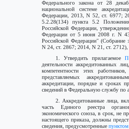
Федерального закона от 28 дека
национальной системе аккредитац
Федерации, 2013, N 52, ст. 6977; 2
5.2.28(134) пункта 5.2 Положени
Российской Федерации, утвержденн
Федерации от 5 июня 2008 г. N 43
Российской Федерации" (Собрание з
N 24, ст. 2867; 2014, N 21, ст. 2712)
1. Утвердить прилагаемое
П
деятельности аккредитованных лиц
компетентности этих работников,
представляемых аккредитован
аккредитации, порядке и сроках п
сведений в Федеральную службу по а
2. Аккредитованные лица, вк
часть Единого реестра органо
экономического союза, в срок, не 
настоящего приказа, должны предс
сведения, предусмотренные
пунктом