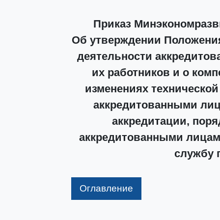
Приказ Минэкономразви
Об утверждении Положения 
деятельности аккредитова
их работников и о комп
изменениях технической
аккредитованными лиц
аккредитации, поря
аккредитованными лицам
службу 
Оглавление