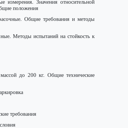
ые измерения. Значения относительной
Общие положения
расочные. Общие требования и методы
чные. Методы испытаний на стойкость к
массой до 200 кг. Общие технические
Маркировка
ские требования
словия