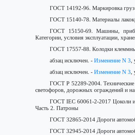
ГОСТ 14192-96. Маркировка груз
ГОСТ 15140-78. Материалы лакок
ГОСТ 15150-69. Машины, прибо
Категории, условия эксплуатации, хран
ГОСТ 17557-88. Колодки клеммные
абзац исключен. -
Изменение N 3
,
абзац исключен. -
Изменение N 3
,
ГОСТ Р 52289-2004. Технические 
светофоров, дорожных ограждений и н
ГОСТ IEC 60061-2-2017 Цоколи и 
Часть 2. Патроны
ГОСТ 32865-2014 Дороги автомоб
ГОСТ 32945-2014 Дороги автомоб