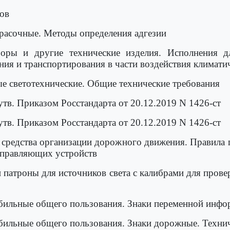
ов
расочные. Методы определения адгезии
ры и другие технические изделия. Исполнения дл
ения и транспортирования в части воздействия климат
 светотехнические. Общие технические требования
 утв. Приказом Росстандарта от 20.12.2019 N 1426-ст
 утв. Приказом Росстандарта от 20.12.2019 N 1426-ст
средства организации дорожного движения. Правила 
аправляющих устройств
патроны для источников света с калибрами для прове
ильные общего пользования. Знаки переменной инфор
ильные общего пользования. Знаки дорожные. Технич