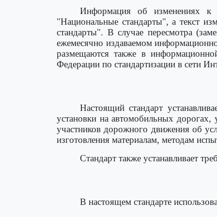
Информация об изменениях к н
"Национальные стандарты", а текст и
стандарты". В случае пересмотра (зам
ежемесячно издаваемом информационном
размещаются также в информационной
Федерации по стандартизации в сети Инт
Настоящий стандарт устанавлива
установки на автомобильных дорогах, 
участников дорожного движения об усл
изготовления материалам, методам испы
Стандарт также устанавливает тре
В настоящем стандарте использов