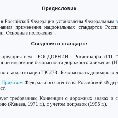
Предисловие
 в Российской Федерации установлены Федеральным
равила применения национальных стандартов Росс
ии. Основные положения".
Сведения о стандарте
ым предприятием "РОСДОРНИИ" Росавтодора (ГП
венной инспекции безопасности дорожного движения 
 по стандартизации ТК 278 "Безопасность дорожного 
е
Приказом
Федерального агентства Российской Федер
ст.
вует требованиям Конвенции о дорожных знаках и си
ю (Женева, 1971 г.), с учетом поправок (1995 г.).