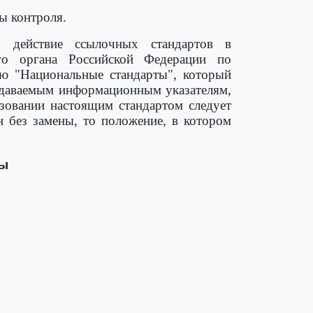
ы контроля.
ь действие ссылочных стандартов в
го органа Российской Федерации по
лю "Национальные стандарты", который
издаваемым информационным указателям,
ьзовании настоящим стандартом следует
н без замены, то положение, в котором
ры