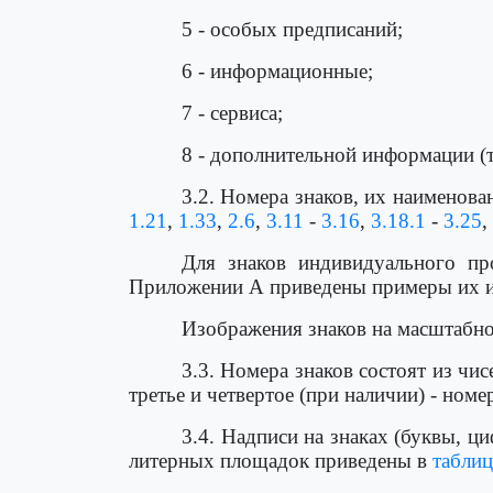
5 - особых предписаний;
6 - информационные;
7 - сервиса;
8 - дополнительной информации (т
3.2. Номера знаков, их наименов
1.21
,
1.33
,
2.6
,
3.11
-
3.16
,
3.18.1
-
3.25
,
Для знаков индивидуального п
Приложении А приведены примеры их 
Изображения знаков на масштабно
3.3. Номера знаков состоят из чис
третье и четвертое (при наличии) - номе
3.4. Надписи на знаках (буквы, 
литерных площадок приведены в
таблиц