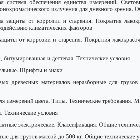
я система обеспечения единства измерений. Светов
монохроматического излучения для дневного зрения. 
ма защиты от коррозии и старения. Покрытия лакок
оздействию климатических факторов
защиты от коррозии и старения. Покрытия лакокрасо
, битумированная и дегтевая. Технические условия
ельные. Шрифты и знаки
ых древесных материалов неразборные для грузов 
ля измерений цвета. Типы. Технические требования. 
. Технические условия
ктные электрические. Классификация. Общие техниче
е для грузов массой до 500 кг. Общие технические у