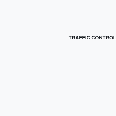
TRAFFIC CONTROL