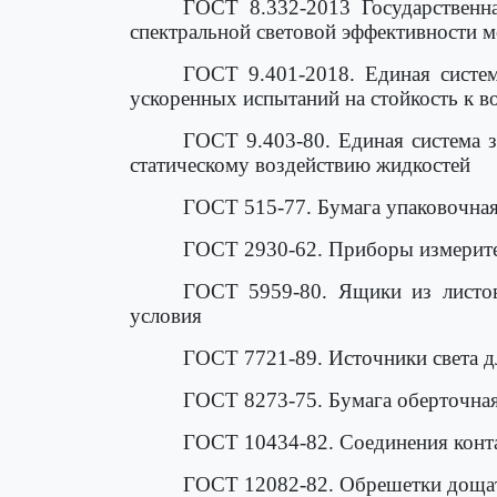
ГОСТ 8.332-2013 Государственна
спектральной световой эффективности 
ГОСТ 9.401-2018. Единая систе
ускоренных испытаний на стойкость к в
ГОСТ 9.403-80. Единая система 
статическому воздействию жидкостей
ГОСТ 515-77. Бумага упаковочная
ГОСТ 2930-62. Приборы измерит
ГОСТ 5959-80. Ящики из листов
условия
ГОСТ 7721-89. Источники света д
ГОСТ 8273-75. Бумага оберточная
ГОСТ 10434-82. Соединения конта
ГОСТ 12082-82. Обрешетки дощаты