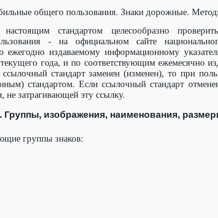
ильные общего пользования. Знаки дорожные. Метод
 настоящим стандартом целесообразно проверит
льзования - на официальном сайте национально
по ежегодно издаваемому информационному указате
 текущего года, и по соответствующим ежемесячно 
ссылочный стандарт заменен (изменен), то при пол
нным) стандартом. Если ссылочный стандарт отмене
и, не затрагивающей эту ссылку.
. Группы, изображения, наименования, разме
ующие группы знаков: