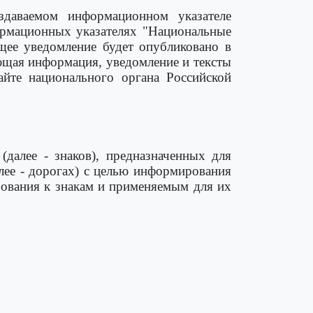
здаваемом информационном указателе
ормационных указателях "Национальные
ющее уведомление будет опубликовано в
ющая информация, уведомление и тексты
йте национального органа Российской
далее - знаков), предназначенных для
лее - дорогах) с целью информирования
бования к знакам и применяемым для их