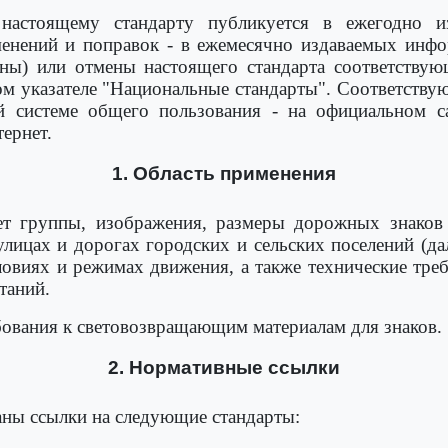
астоящему стандарту публикуется в ежегодно и
зменений и поправок - в ежемесячно издаваемых инф
ены) или отмены настоящего стандарта соответству
 указателе "Национальные стандарты". Соответству
 системе общего пользования - на официальном са
ернет.
1. Область применения
ет группы, изображения, размеры дорожных знаков (
улицах и дорогах городских и сельских поселений (да
овиях и режимах движения, а также технические тре
таний.
бования к световозвращающим материалам для знаков.
2. Нормативные ссылки
аны ссылки на следующие стандарты: