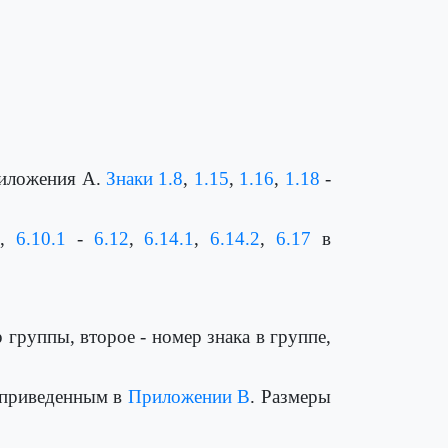
ложения А.
Знаки 1.8
,
1.15
,
1.16
,
1.18
-
,
6.10.1
-
6.12
,
6.14.1
,
6.14.2
,
6.17
в
 группы, второе - номер знака в группе,
, приведенным в
Приложении В
. Размеры