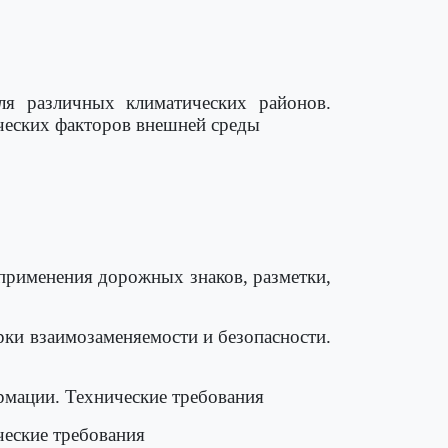
я различных климатических районов.
ических факторов внешней среды
применения дорожных знаков, разметки,
рки взаимозаменяемости и безопасности.
мации. Технические требования
еские требования