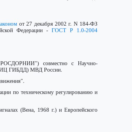
законом
от 27 декабря 2002 г. N 184-ФЗ
ийской Федерации -
ГОСТ Р 1.0-2004
 "РОСДОРНИИ") совместно с Научно-
(НИЦ ГИБДД) МВД России.
движения".
ации по техническому регулированию и
гналах (Вена, 1968 г.) и Европейского