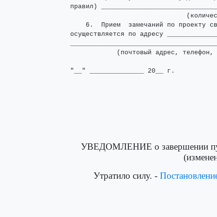
правил) ______________________________
                              (количес
    6.  Прием  замечаний по проекту св
осуществляется по адресу _____________
______________________________________
            (почтовый адрес, телефон, 
"__" ______________ 20__ г.
УВЕДОМЛЕНИЕ о завершении публ
(изменен
Утратило силу. -
Постановлени