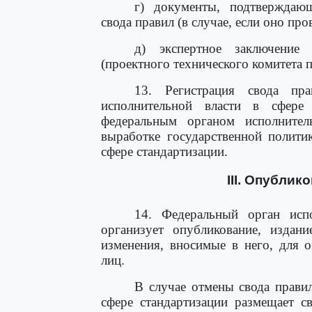
г) документы, подтверждающ
свода правил (в случае, если оно про
д) экспертное заключение 
(проектного технического комитета п
13. Регистрация свода пра
исполнительной власти в сфере
федеральным органом исполните
выработке государственной полити
сфере стандартизации.
III. Опубли
14. Федеральный орган испо
организует опубликование, издани
изменения, вносимые в него, для 
лиц.
В случае отмены свода прави
сфере стандартизации размещает с