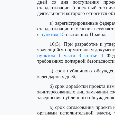
дней со дня поступления прое
стандартизации (проектный технич
деятельности которого относится об
в) зарегистрированные федера
стандартизации изменения вступают 
с
пунктом 15
настоящих Правил.
16(3). При разработке и утв
являющийся нормативным документо
пунктом 1 части 3 статьи 4
Феде
требованиях пожарной безопасности
а) срок публичного обсужден
календарных дней;
б) срок доработки проекта из
заинтересованных лиц замечаний со
завершения публичного обсуждения 
в) срок согласования проекта
органами исполнительной власти, 