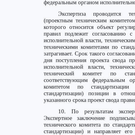
федеральным органом исполнительной
Экспертиза проводится те
(проектным техническим комитетом
которого относится объект регули
правил подлежит согласованию с
исполнительной власти, технически
техническими комитетами по станд
затрагивает. Срок такого согласован
дня поступления проекта свода п
исполнительной власти, техничес
технический комитет по станд
соответствующим федеральным ор
комитетом по стандартизации
стандартизации) позиции в отно
указанного срока проект свода прави
10. По результатам экспер
Экспертное заключение подписывае
технического комитета по стандарт
стандартизации) и направляет ег