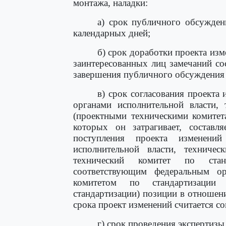
монтажа, наладки:
а) срок публичного обсужден
календарных дней;
б) срок доработки проекта из
заинтересованных лиц замечаний со
завершения публичного обсуждения 
в) срок согласования проекта
органами исполнительной власти, 
(проектными техническими комитета
которых он затрагивает, состав
поступления проекта изменени
исполнительной власти, техничес
технический комитет по станд
соответствующим федеральным ор
комитетом по стандартизации
стандартизации) позиции в отношен
срока проект изменений считается с
г) срок проведения экспертиз