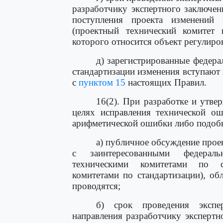
разработчику экспертного заключен
поступления проекта изменений 
(проектный технический комитет п
которого относится объект регулиро
д) зарегистрированные федера
стандартизации изменения вступают 
с
пунктом 15
настоящих Правил.
16(2). При разработке и утве
целях исправления технической ош
арифметической ошибки либо подоб
а) публичное обсуждение прое
с заинтересованными федераль
техническими комитетами по с
комитетами по стандартизации), обл
проводятся;
б) срок проведения экспе
направления разработчику экспертн