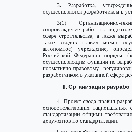
3. Разработка, утвержде
осуществляются разработчиком в уст
3(1). Организационно-те
сопровождение работ по подготов
сфере строительства, а также выр
таких сводов правил может осущ
автономное) учреждение, опреде
Российской Федерации порядке фе
осуществляющим функции по вырабо
нормативно-правовому регулиров
разработчиком в указанной сфере де
II. Организация разраб
4. Проект свода правил разра
основополагающих национальных с
стандартизации общими требовани
документов по стандартизации.
При разработке свода прави