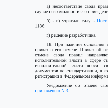
а) несоответствие свода пра
случае невозможности его приведения
б) - в) утратили силу. -
Пост
1186;
г) решение разработчика.
18. При наличии основания д
приказ о его отмене. Приказ об о
отмене свода правил направля
исполнительной власти в сфере ст
исполнительной власти вносит с
документов по стандартизации, в к
регистрации в Федеральном информа
Уведомление об отмене сво
приложению N 3
.