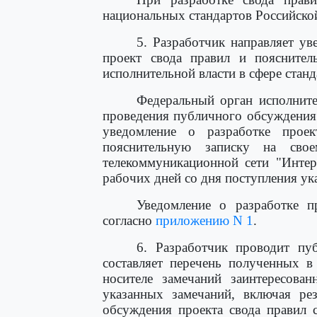
национальных стандартов Российско
5. Разработчик направляет ув
проект свода правил и поясните
исполнительной власти в сфере станд
Федеральный орган исполните
проведения публичного обсуждения
уведомление о разработке прое
пояснительную записку на сво
телекоммуникационной сети "Интер
рабочих дней со дня поступления ук
Уведомление о разработке п
согласно
приложению N 1
.
6. Разработчик проводит пу
составляет перечень полученных 
носителе замечаний заинтересова
указанных замечаний, включая ре
обсуждения проекта свода правил 