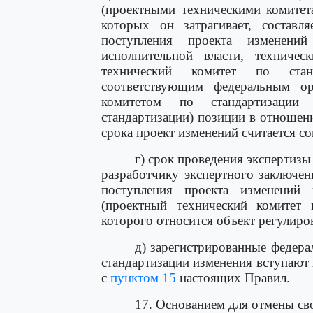
(проектными техническими комитета
которых он затрагивает, состав
поступления проекта изменени
исполнительной власти, техничес
технический комитет по станд
соответствующим федеральным ор
комитетом по стандартизации
стандартизации) позиции в отношен
срока проект изменений считается с
г) срок проведения экспертиз
разработчику экспертного заключен
поступления проекта изменений 
(проектный технический комитет п
которого относится объект регулиро
д) зарегистрированные федера
стандартизации изменения вступают 
с
пунктом 15
настоящих Правил.
17. Основанием для отмены сво